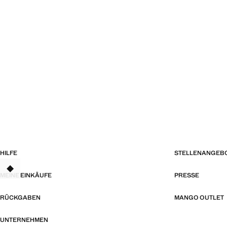
HILFE
STELLENANGEB
TANT
MEINE EINKÄUFE
PRESSE
RÜCKGABEN
MANGO OUTLET
UNTERNEHMEN