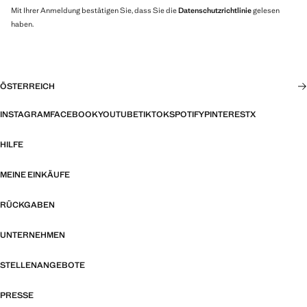
Mit Ihrer Anmeldung bestätigen Sie, dass Sie die
Datenschutzrichtlinie
gelesen
haben.
ÖSTERREICH
INSTAGRAM
FACEBOOK
YOUTUBE
TIKTOK
SPOTIFY
PINTEREST
X
HILFE
MEINE EINKÄUFE
RÜCKGABEN
UNTERNEHMEN
STELLENANGEBOTE
PRESSE