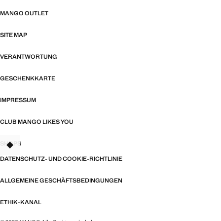
MANGO OUTLET
SITE MAP
VERANTWORTUNG
GESCHENKKARTE
IMPRESSUM
CLUB MANGO LIKES YOU
SHOPS
TANT
DATENSCHUTZ- UND COOKIE-RICHTLINIE
ALLGEMEINE GESCHÄFTSBEDINGUNGEN
ETHIK-KANAL