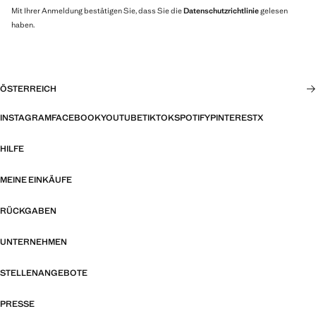
Mit Ihrer Anmeldung bestätigen Sie, dass Sie die
Datenschutzrichtlinie
gelesen
haben.
ÖSTERREICH
INSTAGRAM
FACEBOOK
YOUTUBE
TIKTOK
SPOTIFY
PINTEREST
X
HILFE
MEINE EINKÄUFE
RÜCKGABEN
UNTERNEHMEN
STELLENANGEBOTE
PRESSE