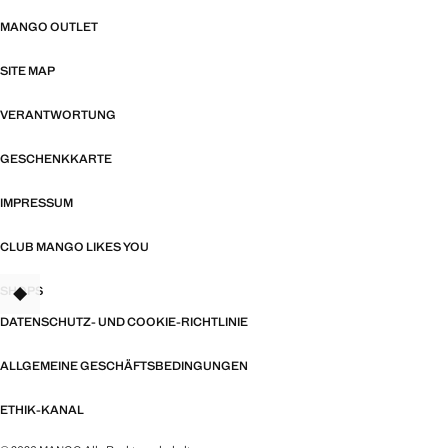
MANGO OUTLET
SITE MAP
VERANTWORTUNG
GESCHENKKARTE
IMPRESSUM
CLUB MANGO LIKES YOU
SHOPS
TANT
DATENSCHUTZ- UND COOKIE-RICHTLINIE
ALLGEMEINE GESCHÄFTSBEDINGUNGEN
ETHIK-KANAL