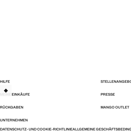
HILFE
STELLENANGEB
MEINE EINKÄUFE
PRESSE
RÜCKGABEN
MANGO OUTLET
UNTERNEHMEN
DATENSCHUTZ- UND COOKIE-RICHTLINIE
ALLGEMEINE GESCHÄFTSBEDIN