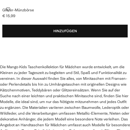
GLITZER-MÜNZBÖRSE
Glitzer-Münzbörse
€ 15,99
Aktueller Preis [€ 15,99 ]
HINZUFÜGEN
Die Mango Kids Taschenkollektion für Mädchen wurde entwickelt, um die
Kleinen zu jeder Tageszeit zu begleiten und Stil, Spaß und Funktionalität zu
vereinen. In dieser Auswahl finden Sie alles, von Minitaschen mit Fransen-
oder Perlendetails bis hin zu Umhängetaschen mit originellen Designs wie
Kätzchenmotiven, Teddybären oder Glitzereinsätzen. Wenn Sie auf der
Suche nach einer leichten und praktischen Minitasche sind, finden Sie hier
Modelle, die ideal sind, um nur das Nötigste mitzunehmen und jedes Outfit
zu ergänzen. Die Materialien variieren zwischen Baumwolle, Lederoptik oder
Wildleder, und die Verarbeitungen umfassen Metallic-Elemente, Nieten oder
dekorative Anhänger, die jedem Modell eine besondere Note verleihen. Das
Angebot an Handtaschen für Mädchen umfasst auch Modelle für besondere