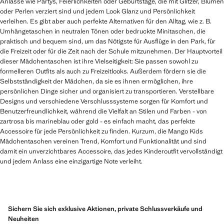
Anlässe wie Partys, Feierlichkeiten oder Geburtstage, die mit Glitzer, Blumen
oder Perlen verziert sind und jedem Look Glanz und Persönlichkeit
verleihen. Es gibt aber auch perfekte Alternativen für den Alltag, wie z. B.
Umhängetaschen in neutralen Tönen oder bedruckte Minitaschen, die
praktisch und bequem sind, um das Nötigste für Ausflüge in den Park, für
die Freizeit oder für die Zeit nach der Schule mitzunehmen. Der Hauptvorteil
dieser Mädchentaschen ist ihre Vielseitigkeit: Sie passen sowohl zu
formelleren Outfits als auch zu Freizeitlooks. Außerdem fördern sie die
Selbstständigkeit der Mädchen, da sie es ihnen ermöglichen, ihre
persönlichen Dinge sicher und organisiert zu transportieren. Verstellbare
Designs und verschiedene Verschlusssysteme sorgen für Komfort und
Benutzerfreundlichkeit, während die Vielfalt an Stilen und Farben - von
zartrosa bis marineblau oder gold - es einfach macht, das perfekte
Accessoire für jede Persönlichkeit zu finden. Kurzum, die Mango Kids
Mädchentaschen vereinen Trend, Komfort und Funktionalität und sind
damit ein unverzichtbares Accessoire, das jedes Kinderoutfit vervollständigt
und jedem Anlass eine einzigartige Note verleiht.
Sichern Sie sich exklusive Aktionen, private Schlussverkäufe und
Neuheiten