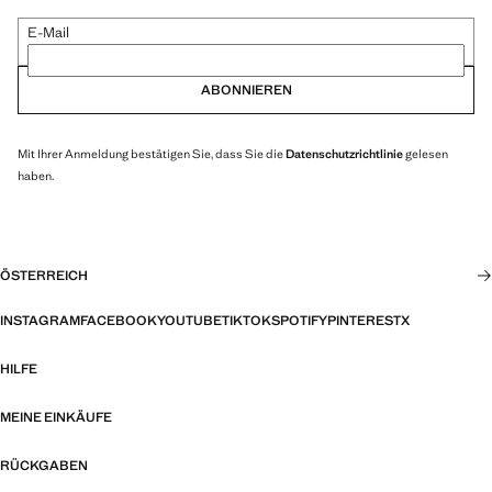
E-Mail
ABONNIEREN
Mit Ihrer Anmeldung bestätigen Sie, dass Sie die
Datenschutzrichtlinie
gelesen
haben.
ÖSTERREICH
INSTAGRAM
FACEBOOK
YOUTUBE
TIKTOK
SPOTIFY
PINTEREST
X
HILFE
MEINE EINKÄUFE
RÜCKGABEN