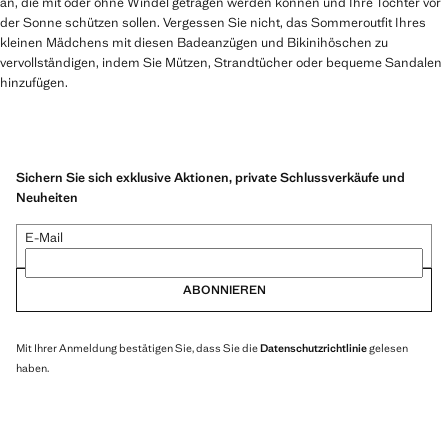
an, die mit oder ohne Windel getragen werden können und Ihre Tochter vor
der Sonne schützen sollen. Vergessen Sie nicht, das Sommeroutfit Ihres
kleinen Mädchens mit diesen Badeanzügen und Bikinihöschen zu
vervollständigen, indem Sie Mützen, Strandtücher oder bequeme Sandalen
hinzufügen.
Sichern Sie sich exklusive Aktionen, private Schlussverkäufe und
Neuheiten
E-Mail
ABONNIEREN
Mit Ihrer Anmeldung bestätigen Sie, dass Sie die
Datenschutzrichtlinie
gelesen
haben.