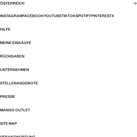
ÖSTERREICH
INSTAGRAM
FACEBOOK
YOUTUBE
TIKTOK
SPOTIFY
PINTEREST
X
HILFE
MEINE EINKÄUFE
RÜCKGABEN
UNTERNEHMEN
STELLENANGEBOTE
PRESSE
MANGO OUTLET
SITE MAP