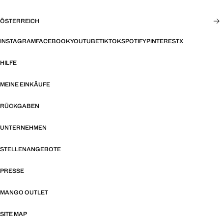
ÖSTERREICH
INSTAGRAM
FACEBOOK
YOUTUBE
TIKTOK
SPOTIFY
PINTEREST
X
HILFE
MEINE EINKÄUFE
RÜCKGABEN
UNTERNEHMEN
STELLENANGEBOTE
PRESSE
MANGO OUTLET
SITE MAP