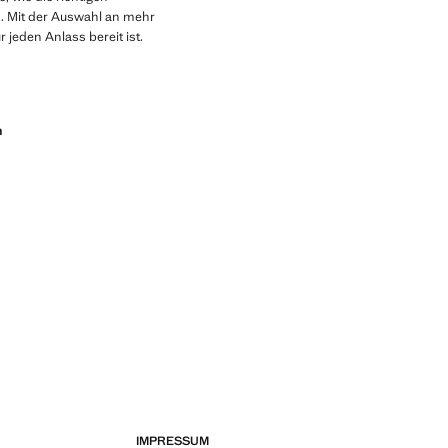
n. Mit der Auswahl an mehr
 jeden Anlass bereit ist.
n
IMPRESSUM