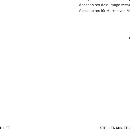
Accessoires dein Image verwa
Accessoires für Herren von Man
HILFE
STELLENANGEB