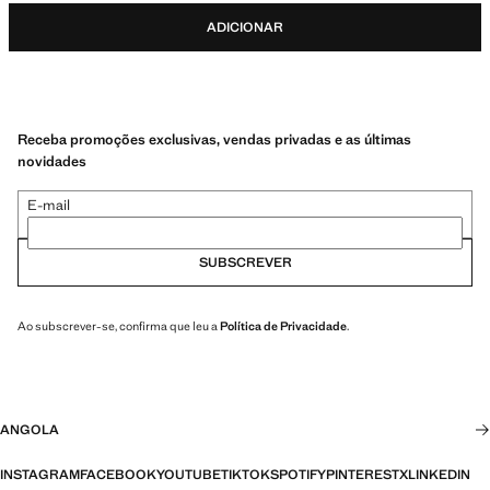
ADICIONAR
Receba promoções exclusivas, vendas privadas e as últimas
novidades
E-mail
SUBSCREVER
Ao subscrever-se, confirma que leu a
Política de Privacidade
.
ANGOLA
INSTAGRAM
FACEBOOK
YOUTUBE
TIKTOK
SPOTIFY
PINTEREST
X
LINKEDIN