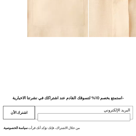
-استمتع بخصم 10% لتسوقك القادم عند اشتراكك في نشرتنا الاخبارية
البريد الإلكتروني
اشترك الأن
من خلال الاشتراك، فإنك تؤكد أنك قرأت
سياسة الخصوصية
.