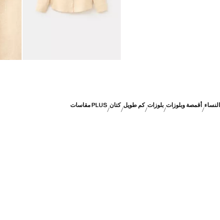
النساء
أقمصة وبلوزات
بلوزات
كم طويل
كتان
PLUS مقاسات