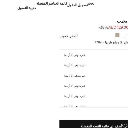
بحث
قائمة العناصر المفضلة
تسجيل الدخول
حقيبة التسوق
بجيب
‎-38‎%‎
AED 129.0
]
AED 209. ]
أصفر خفيف
ا 176cm.
غير متوفر. أنا أريده!
غير متوفر. أنا أريده!
غير متوفر. أنا أريده!
غير متوفر. أنا أريده!
غير متوفر. أنا أريده!
غير متوفر. أنا أريده!
غير متوفر. أنا أريده!
أضف إلى قائمة القطع المفضلة