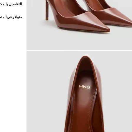
التفاصيل والمكو
متوافر في المت