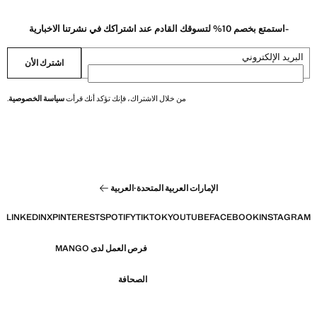
-استمتع بخصم 10% لتسوقك القادم عند اشتراكك في نشرتنا الاخبارية
البريد الإلكتروني
اشترك الأن
من خلال الاشتراك، فإنك تؤكد أنك قرأت
سياسة الخصوصية
.
الإمارات العربية المتحدة
·
العربية
LINKEDIN
X
PINTEREST
SPOTIFY
TIKTOK
YOUTUBE
FACEBOOK
INSTAGRAM
فرص العمل لدى MANGO
الصحافة