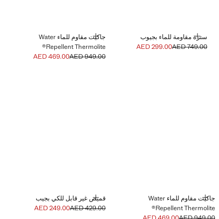
إضافة
إضافة
سترة مقاومة للماء بجيوب
جاكيت مقاوم للماء Water
Repellent Thermolite®
AED 299.00
AED 749.00
السعر الحالي [AED 299.00 ]
السعر الأول محذوف [AED 749.00 ]
AED 469.00
AED 949.00
السعر الحالي [AED 469.00 ]
السعر الأول محذوف [AED 949.00 ]
إضافة
إضافة
جاكيت مقاوم للماء Water
قميص غير قابل للكي بجيب
AED 249.00
AED 429.00
Repellent Thermolite®
السعر الحالي [AED 249.00 ]
السعر الأول محذوف [AED 429.00 ]
AED 469.00
AED 949.00