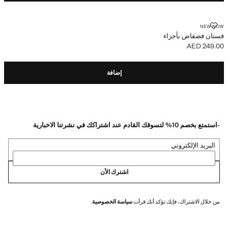
فستان فضفاض بأجزاء
NEW NOW
فستان فضفاض بأجزاء
AED 249.00
السعر الحالي [AED 249.00 ]
إضافة
-استمتع بخصم 10% لتسوقك القادم عند اشتراكك في نشرتنا الاخبارية
البريد الإلكتروني
اشترك الأن
من خلال الاشتراك، فإنك تؤكد أنك قرأت
سياسة الخصوصية
.