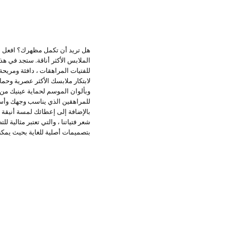
هل تريد أن تكمل مظهرك؟ افعل ذل
الملابس الأكثر أناقة. ستجد في ه
للفتيات المراهقات ، دافئة ومريحة
لابتكار ملابسك الأكثر عصرية وحم
وبألوان الموسم لحماية عينيك من 
للمراهقين الذي يناسب وجهك وأسلو
بالإضافة إلى إعطائك لمسة أنيقة 
شعر فتياتنا ، والتي تعتبر مثالية
بتصميمات أصلية للغاية بحيث يمك