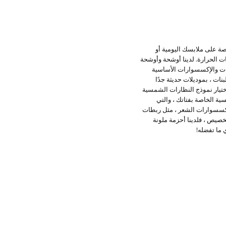
ة على ملابسك اليومية أو
ت الحرارة. لدينا أوشحة وأوشحة
بنات والإكسسوارات الأساسية
ات ، بموديلات حديثة جدًا
ختيار نموذج النظارات الشمسية
ية الخاصة بفتاتك ، والتي
 إكسسوارات الشعر ، مثل ربطات
خصيص ، فلدينا أحزمة ملونة
ما تفضله!