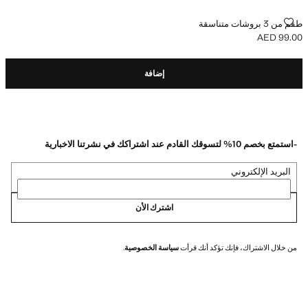
طقم من 3 بروشات متناسقة
طقم من 3 بروشات متناسقة
AED 99.00
السعر الحالي [AED 99.00 ]
إضافة
-استمتع بخصم 10% لتسوقك القادم عند اشتراكك في نشرتنا الاخبارية
البريد الإلكتروني
اشترك الأن
من خلال الاشتراك، فإنك تؤكد أنك قرأت
سياسة الخصوصية
.