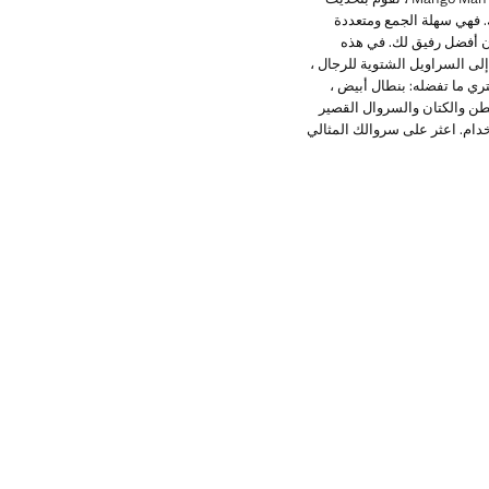
. فهي سهلة الجمع ومتعددة
ون أفضل رفيق لك. في هذه
لى السراويل الشتوية للرجال ،
تري ما تفضله: بنطال أبيض ،
قطن والكتان والسروال القصير
ستخدام. اعثر على سروالك المثالي