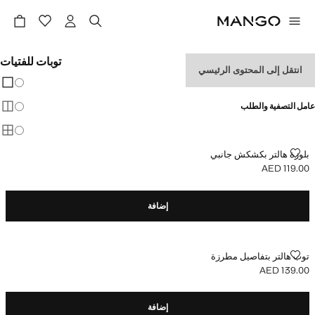
توبات للفتيات
انتقل إلى المحتوى الرئيسي
تغيير 
عرض
عامل التصفية والطلب
عرض
عرض
بلوزة هالتر بكشكش جانبي
بلوزة هالتر بكشكش جانبي
AED 119.00
السعر الحالي [AED 119.00 ]
إضافة
توب هالتر بتفاصيل مطرزة
توب هالتر بتفاصيل مطرزة
AED 139.00
السعر الحالي [AED 139.00 ]
إضافة