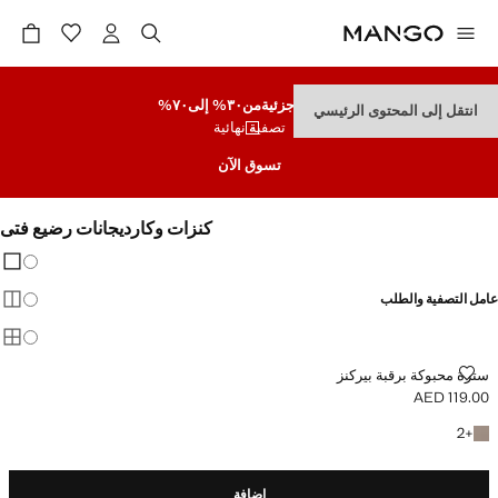
تنزيلات جزئية
من٣٠% إلى٧٠%
انتقل إلى المحتوى الرئيسي
تصفية نهائية
تسوق الآن
كنزات وكارديجانات رضيع فتى
تغيير 
عرض
عامل التصفية والطلب
عرض
عرض
سترة محبوكة برقبة بيركنز
سترة محبوكة برقبة بيركنز
AED 119.00
السعر الحالي [AED 119.00 ]
+2 المزيد من الألوان
2
+
إضافة