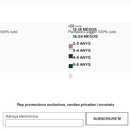
OGGER 100% COTÓ
PANTALONS JOGGER 100% COT
NEW NOW
Talles
12-18 MESOS
 100% cotó
Pantalons jogger 100% cotó
LONS JOGGER 100% COTÓ
PANTALONS JOGGER 10
18-24 MESOS
€ 9,99
LONS JOGGER 100% COTÓ
PANTALONS JOGGER 10
9 ]
Preu actual [€ 9,99 ]
2-3 ANYS
Colors
NS JOGGER 100% COTÓ
PANTALONS JOGGER 100
3-4 ANYS
NS JOGGER 100% COTÓ
PANTALONS JOGGER 100
4-5 ANYS
NS JOGGER 100% COTÓ
PANTALONS JOGGER 100
5-6 ANYS
NS JOGGER 100% COTÓ
PANTALONS JOGGER 100
Rep promocions exclusives, vendes privades i novetats
Adreça electrònica
SUBSCRIURE'M