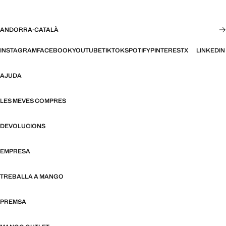
ANDORRA
·
CATALÀ
INSTAGRAM
FACEBOOK
YOUTUBE
TIKTOK
SPOTIFY
PINTEREST
X
LINKEDIN
AJUDA
LES MEVES COMPRES
DEVOLUCIONS
EMPRESA
TREBALLA A MANGO
PREMSA