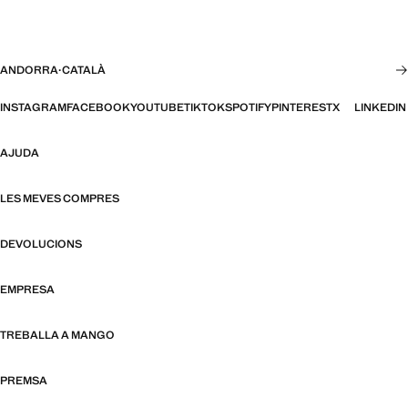
ANDORRA
·
CATALÀ
INSTAGRAM
FACEBOOK
YOUTUBE
TIKTOK
SPOTIFY
PINTEREST
X
LINKEDIN
AJUDA
LES MEVES COMPRES
DEVOLUCIONS
EMPRESA
TREBALLA A MANGO
PREMSA