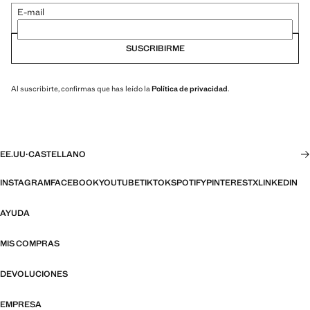
E-mail
SUSCRIBIRME
Al suscribirte, confirmas que has leído la
Política de privacidad
.
EE.UU
·
CASTELLANO
INSTAGRAM
FACEBOOK
YOUTUBE
TIKTOK
SPOTIFY
PINTEREST
X
LINKEDIN
AYUDA
MIS COMPRAS
DEVOLUCIONES
EMPRESA