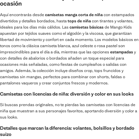
ocasión
Aquí encontrarás desde
camisetas manga corta de niña
con estampados
divertidos y detalles bordados, hasta
tops de niña
con tirantes y volantes,
ideales para los días más cálidos. Las
camisetas básicas
de Mango Kids
apuestan por tejidos suaves como el algodón y la viscosa, que garantizan
libertad de movimiento y confort en cada momento. Los modelos básicos en
tonos como la clásica camiseta blanca, azul celeste o rosa pastel son
imprescindibles para el día a día, mientras que las opciones
estampadas
y
con detalles de abalorios o bordados añaden un toque especial para
ocasiones más señaladas, como fiestas de cumpleaños o salidas con
amigos. Además, la colección incluye diseños crop, tops fruncidos y
camisetas sin mangas, perfectos para combinar con shorts, faldas o
pantalones vaqueros y crear conjuntos frescos y modernos.
Camisetas con licencias de niña: diversión y color en sus looks
Si buscas prendas originales, no te pierdas las camisetas con licencias de
niña que muestran a sus personajes favoritos, aportando diversión y color a
sus looks.
Detalles que marcan la diferencia: volantes, bolsillos y bordado
suizo