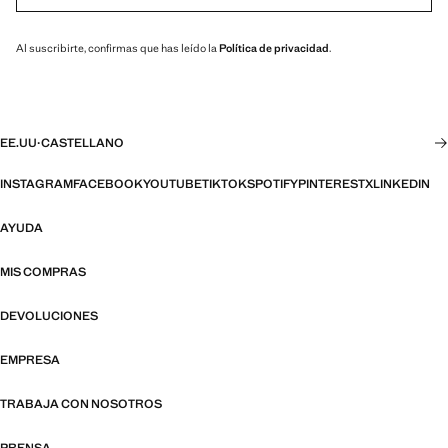
Al suscribirte, confirmas que has leído la
Política de privacidad
.
EE.UU
·
CASTELLANO
INSTAGRAM
FACEBOOK
YOUTUBE
TIKTOK
SPOTIFY
PINTEREST
X
LINKEDIN
AYUDA
MIS COMPRAS
DEVOLUCIONES
EMPRESA
TRABAJA CON NOSOTROS