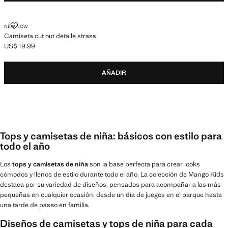
CAMISETA CUT OUT DETALLE STRASS
NEW NOW
Camiseta cut out detalle strass
US$ 19.99
Precio actual [US$ 19.99 ]
AÑADIR
Tops y camisetas de niña: básicos con estilo para
todo el año
Los
tops y camisetas de niña
son la base perfecta para crear looks
cómodos y llenos de estilo durante todo el año. La colección de Mango Kids
destaca por su variedad de diseños, pensados para acompañar a las más
pequeñas en cualquier ocasión: desde un día de juegos en el parque hasta
una tarde de paseo en familia.
Diseños de camisetas y tops de niña para cada