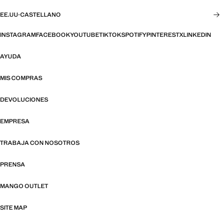
EE.UU
·
CASTELLANO
INSTAGRAM
FACEBOOK
YOUTUBE
TIKTOK
SPOTIFY
PINTEREST
X
LINKEDIN
AYUDA
MIS COMPRAS
DEVOLUCIONES
EMPRESA
TRABAJA CON NOSOTROS
PRENSA
MANGO OUTLET
SITE MAP