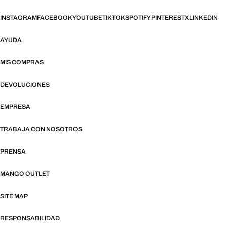
INSTAGRAM
FACEBOOK
YOUTUBE
TIKTOK
SPOTIFY
PINTEREST
X
LINKEDIN
AYUDA
MIS COMPRAS
DEVOLUCIONES
EMPRESA
TRABAJA CON NOSOTROS
PRENSA
MANGO OUTLET
SITE MAP
RESPONSABILIDAD