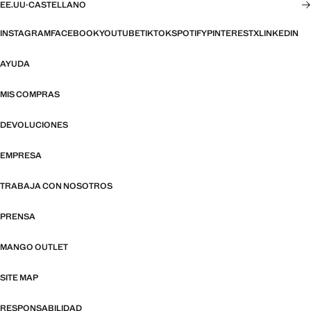
EE.UU
·
CASTELLANO
INSTAGRAM
FACEBOOK
YOUTUBE
TIKTOK
SPOTIFY
PINTEREST
X
LINKEDIN
AYUDA
MIS COMPRAS
DEVOLUCIONES
EMPRESA
TRABAJA CON NOSOTROS
PRENSA
MANGO OUTLET
SITE MAP
RESPONSABILIDAD