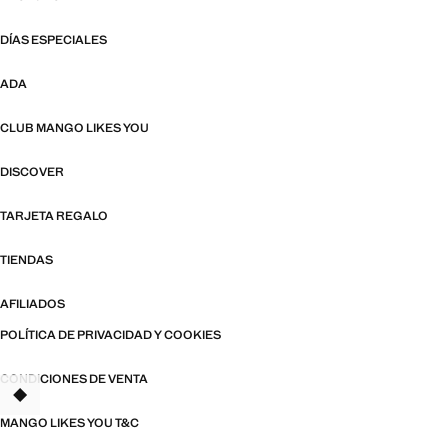
DÍAS ESPECIALES
ADA
CLUB MANGO LIKES YOU
DISCOVER
TARJETA REGALO
TIENDAS
AFILIADOS
POLÍTICA DE PRIVACIDAD Y COOKIES
CONDICIONES DE VENTA
TANT
MANGO LIKES YOU T&C