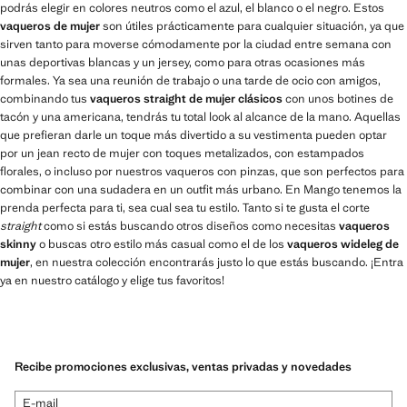
podrás elegir en colores neutros como el azul, el blanco o el negro. Estos
vaqueros de mujer
son útiles prácticamente para cualquier situación, ya que
sirven tanto para moverse cómodamente por la ciudad entre semana con
unas deportivas blancas y un jersey, como para otras ocasiones más
formales. Ya sea una reunión de trabajo o una tarde de ocio con amigos,
combinando tus
vaqueros straight de mujer clásicos
con unos botines de
tacón y una americana, tendrás tu total look al alcance de la mano. Aquellas
que prefieran darle un toque más divertido a su vestimenta pueden optar
por un jean recto de mujer con toques metalizados, con estampados
florales, o incluso por nuestros vaqueros con pinzas, que son perfectos para
combinar con una sudadera en un outfit más urbano. En Mango tenemos la
prenda perfecta para ti, sea cual sea tu estilo. Tanto si te gusta el corte
straight
como si estás buscando otros diseños como necesitas
vaqueros
skinny
o buscas otro estilo más casual como el de los
vaqueros wideleg de
mujer
, en nuestra colección encontrarás justo lo que estás buscando. ¡Entra
ya en nuestro catálogo y elige tus favoritos!
Recibe promociones exclusivas, ventas privadas y novedades
E-mail