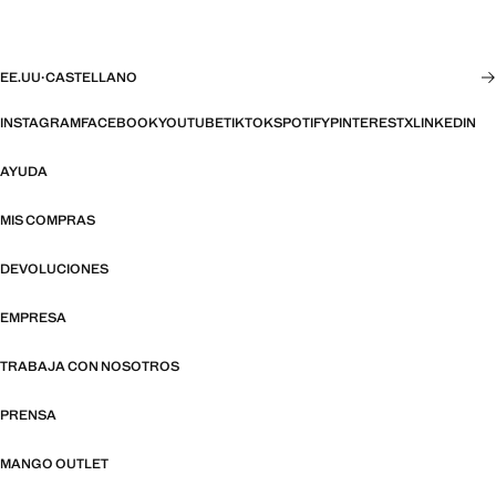
EE.UU
·
CASTELLANO
INSTAGRAM
FACEBOOK
YOUTUBE
TIKTOK
SPOTIFY
PINTEREST
X
LINKEDIN
AYUDA
MIS COMPRAS
DEVOLUCIONES
EMPRESA
TRABAJA CON NOSOTROS
PRENSA
MANGO OUTLET