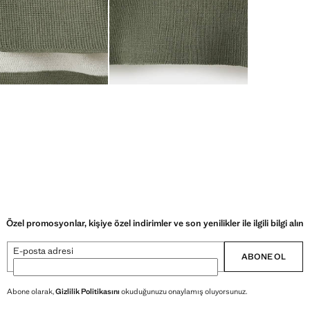
Özel promosyonlar, kişiye özel indirimler ve son yenilikler ile ilgili bilgi alın
E-posta adresi
ABONE OL
Abone olarak,
Gizlilik Politikasını
okuduğunuzu onaylamış oluyorsunuz.