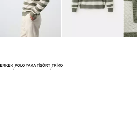
ERKEK
POLO YAKA TIŞÖRT
TRIKO