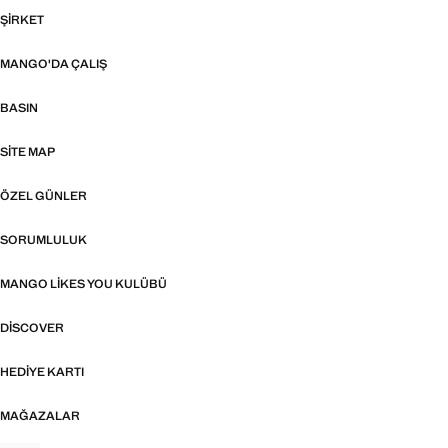
ŞIRKET
MANGO'DA ÇALIŞ
BASIN
SITE MAP
ÖZEL GÜNLER
SORUMLULUK
MANGO LIKES YOU KULÜBÜ
DISCOVER
HEDIYE KARTI
MAĞAZALAR