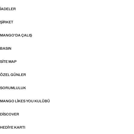
İADELER
ŞIRKET
MANGO'DA ÇALIŞ
BASIN
SITE MAP
ÖZEL GÜNLER
SORUMLULUK
MANGO LIKES YOU KULÜBÜ
DISCOVER
HEDIYE KARTI