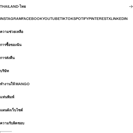
THAILAND
·
ไทย
INSTAGRAM
FACEBOOK
YOUTUBE
TIKTOK
SPOTIFY
PINTEREST
X
LINKEDIN
ความช่วยเหลือ
การซื้อของฉัน
การส่งคืน
บริษัท
ทำงานให้ MANGO
แท่นพิมพ์
แผนผังเว็บไซต์
ความรับผิดชอบ