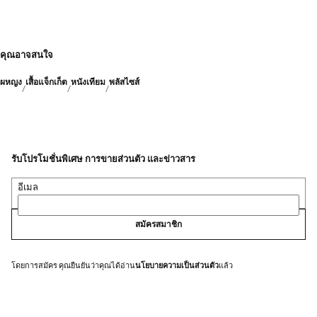
คุณอาจสนใจ
ผหญง
เสื้อแจ็กเก็ต
หนังเทียม
พลัสไซส์
รับโปรโมชั่นพิเศษ การขายส่วนตัว และข่าวสาร
อีเมล
สมัครสมาชิก
โดยการสมัคร คุณยืนยันว่าคุณได้อ่าน
นโยบายความเป็นส่วนตัว
แล้ว