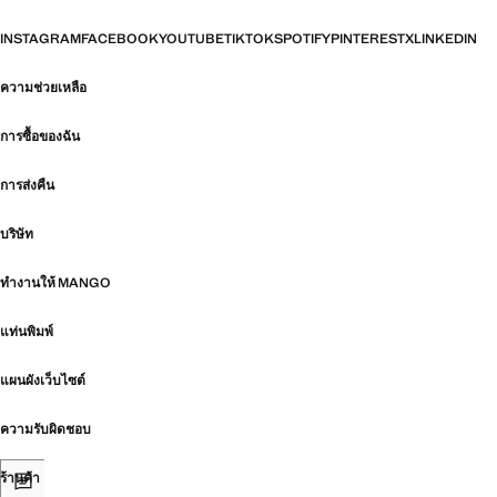
INSTAGRAM
FACEBOOK
YOUTUBE
TIKTOK
SPOTIFY
PINTEREST
X
LINKEDIN
ความช่วยเหลือ
การซื้อของฉัน
การส่งคืน
บริษัท
ทำงานให้ MANGO
แท่นพิมพ์
แผนผังเว็บไซต์
ความรับผิดชอบ
ร้านค้า