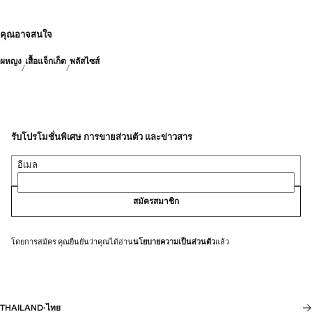
คุณอาจสนใจ
ผหญง
เสื้อแจ็กเก็ต
พลัสไซส์
รับโปรโมชั่นพิเศษ การขายส่วนตัว และข่าวสาร
อีเมล
สมัครสมาชิก
โดยการสมัคร คุณยืนยันว่าคุณได้อ่าน
นโยบายความเป็นส่วนตัว
แล้ว
THAILAND
·
ไทย