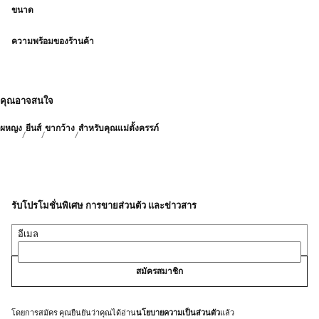
ขนาด
ความพร้อมของร้านค้า
คุณอาจสนใจ
ผหญง
ยีนส์
ขากว้าง
สำหรับคุณแม่ตั้งครรภ์
รับโปรโมชั่นพิเศษ การขายส่วนตัว และข่าวสาร
อีเมล
สมัครสมาชิก
โดยการสมัคร คุณยืนยันว่าคุณได้อ่าน
นโยบายความเป็นส่วนตัว
แล้ว