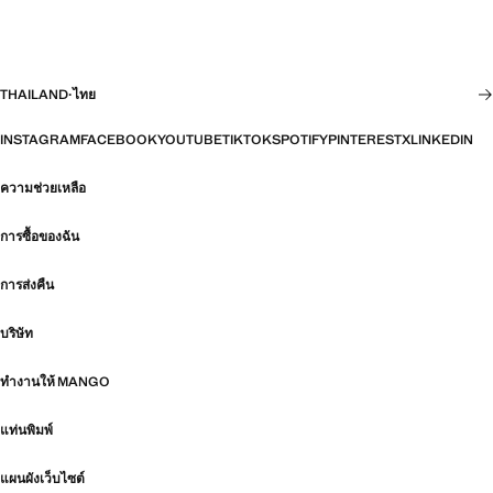
THAILAND
·
ไทย
INSTAGRAM
FACEBOOK
YOUTUBE
TIKTOK
SPOTIFY
PINTEREST
X
LINKEDIN
ความช่วยเหลือ
การซื้อของฉัน
การส่งคืน
บริษัท
ทำงานให้ MANGO
แท่นพิมพ์
แผนผังเว็บไซต์