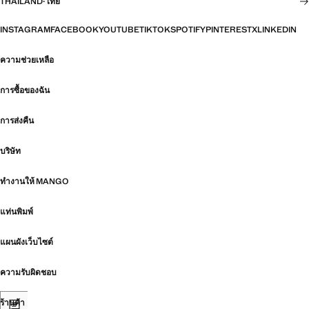
THAILAND
·
ไทย
INSTAGRAM
FACEBOOK
YOUTUBE
TIKTOK
SPOTIFY
PINTEREST
X
LINKEDIN
ความช่วยเหลือ
การซื้อของฉัน
การส่งคืน
บริษัท
ทำงานให้ MANGO
แท่นพิมพ์
แผนผังเว็บไซต์
ความรับผิดชอบ
ร้านค้า