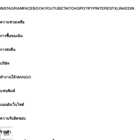
INSTAGRAM
FACEBOOK
YOUTUBE
TIKTOK
SPOTIFY
PINTEREST
X
LINKEDIN
ความช่วยเหลือ
การซื้อของฉัน
การส่งคืน
บริษัท
ทำงานให้ MANGO
แท่นพิมพ์
แผนผังเว็บไซต์
ความรับผิดชอบ
ร้านค้า