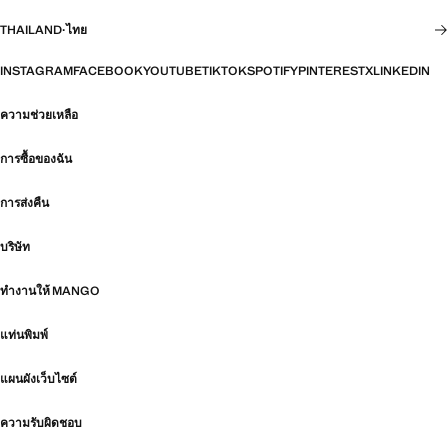
THAILAND
·
ไทย
INSTAGRAM
FACEBOOK
YOUTUBE
TIKTOK
SPOTIFY
PINTEREST
X
LINKEDIN
ความช่วยเหลือ
การซื้อของฉัน
การส่งคืน
บริษัท
ทำงานให้ MANGO
แท่นพิมพ์
แผนผังเว็บไซต์
ความรับผิดชอบ