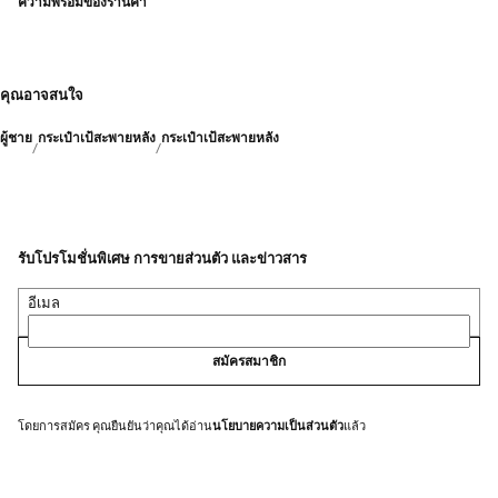
ความพร้อมของร้านค้า
คุณอาจสนใจ
ผู้ชาย
กระเป๋าเป้สะพายหลัง
กระเป๋าเป้สะพายหลัง
รับโปรโมชั่นพิเศษ การขายส่วนตัว และข่าวสาร
อีเมล
สมัครสมาชิก
โดยการสมัคร คุณยืนยันว่าคุณได้อ่าน
นโยบายความเป็นส่วนตัว
แล้ว