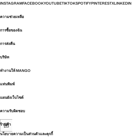
INSTAGRAM
FACEBOOK
YOUTUBE
TIKTOK
SPOTIFY
PINTEREST
X
LINKEDIN
ความช่วยเหลือ
การซื้อของฉัน
การส่งคืน
บริษัท
ทำงานให้ MANGO
แท่นพิมพ์
แผนผังเว็บไซต์
ความรับผิดชอบ
ร้านค้า
นโยบายความเป็นส่วนตัวและคุกกี้