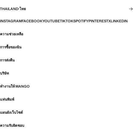
THAILAND
·
ไทย
INSTAGRAM
FACEBOOK
YOUTUBE
TIKTOK
SPOTIFY
PINTEREST
X
LINKEDIN
ความช่วยเหลือ
การซื้อของฉัน
การส่งคืน
บริษัท
ทำงานให้ MANGO
แท่นพิมพ์
แผนผังเว็บไซต์
ความรับผิดชอบ