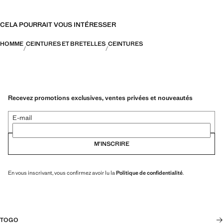
CELA POURRAIT VOUS INTÉRESSER
HOMME
CEINTURES ET BRETELLES
CEINTURES
Recevez promotions exclusives, ventes privées et nouveautés
E-mail
M’INSCRIRE
En vous inscrivant, vous confirmez avoir lu la
Politique de confidentialité
.
TOGO