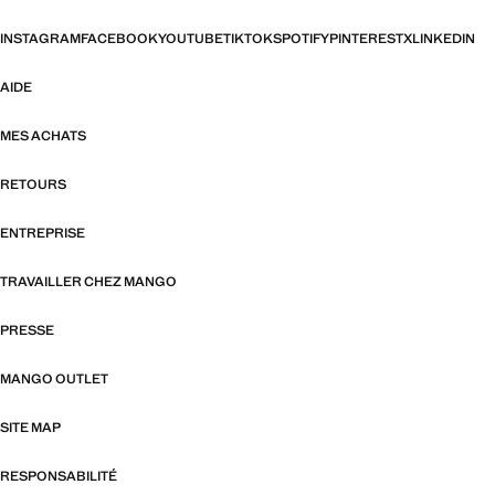
INSTAGRAM
FACEBOOK
YOUTUBE
TIKTOK
SPOTIFY
PINTEREST
X
LINKEDIN
AIDE
MES ACHATS
RETOURS
ENTREPRISE
TRAVAILLER CHEZ MANGO
PRESSE
MANGO OUTLET
SITE MAP
RESPONSABILITÉ