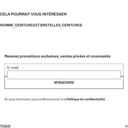
CELA POURRAIT VOUS INTÉRESSER
HOMME
CEINTURES ET BRETELLES
CEINTURES
Recevez promotions exclusives, ventes privées et nouveautés
E-mail
M’INSCRIRE
En vous inscrivant, vous confirmez avoir lu la
Politique de confidentialité
.
TOGO