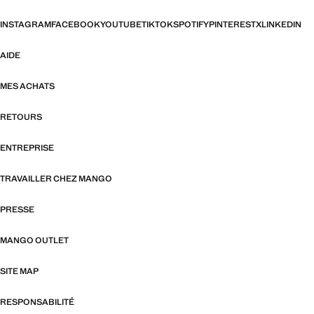
INSTAGRAM
FACEBOOK
YOUTUBE
TIKTOK
SPOTIFY
PINTEREST
X
LINKEDIN
AIDE
MES ACHATS
RETOURS
ENTREPRISE
TRAVAILLER CHEZ MANGO
PRESSE
MANGO OUTLET
SITE MAP
RESPONSABILITÉ