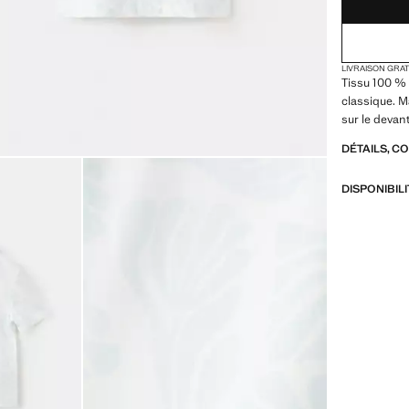
LIVRAISON GRA
Tissu 100 % 
classique. 
sur le devan
DÉTAILS, C
DISPONIBIL