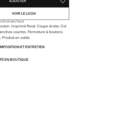
AJOUTER
AJOUTER AUX FAVORIS
VOIR LE LOOK
TUITE EN BOUTIQUE
coton. Imprimé floral. Coupe droite. Col
Manches courtes. Fermeture à boutons
t. Produit en solde
OMPOSITION ET ENTRETIEN
ITÉ EN BOUTIQUE