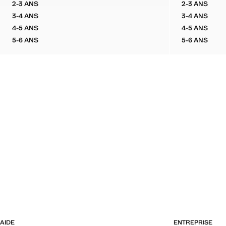
2-3 ANS
2-3 ANS
CHEMISE EN COTON IMPRIMÉ FLEURI
CHEMISE
3-4 ANS
3-4 ANS
CHEMISE EN COTON IMPRIMÉ FLEURI
CHEMISE
4-5 ANS
4-5 ANS
CHEMISE EN COTON IMPRIMÉ FLEURI
CHEMISE
5-6 ANS
5-6 ANS
CHEMISE EN COTON IMPRIMÉ FLEURI
CHEMISE
AIDE
ENTREPRISE