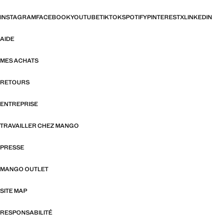
INSTAGRAM
FACEBOOK
YOUTUBE
TIKTOK
SPOTIFY
PINTEREST
X
LINKEDIN
AIDE
MES ACHATS
RETOURS
ENTREPRISE
TRAVAILLER CHEZ MANGO
PRESSE
MANGO OUTLET
SITE MAP
RESPONSABILITÉ