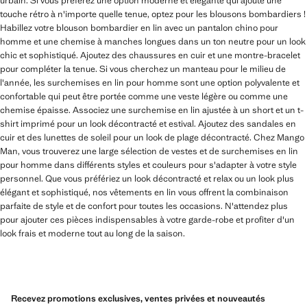
urbain. Si vous préférez une option moderne et élégante qui ajoute une
touche rétro à n'importe quelle tenue, optez pour les blousons bombardiers !
Habillez votre blouson bombardier en lin avec un pantalon chino pour
homme et une chemise à manches longues dans un ton neutre pour un look
chic et sophistiqué. Ajoutez des chaussures en cuir et une montre-bracelet
pour compléter la tenue. Si vous cherchez un manteau pour le milieu de
l'année, les surchemises en lin pour homme sont une option polyvalente et
confortable qui peut être portée comme une veste légère ou comme une
chemise épaisse. Associez une surchemise en lin ajustée à un short et un t-
shirt imprimé pour un look décontracté et estival. Ajoutez des sandales en
cuir et des lunettes de soleil pour un look de plage décontracté. Chez Mango
Man, vous trouverez une large sélection de vestes et de surchemises en lin
pour homme dans différents styles et couleurs pour s'adapter à votre style
personnel. Que vous préfériez un look décontracté et relax ou un look plus
élégant et sophistiqué, nos vêtements en lin vous offrent la combinaison
parfaite de style et de confort pour toutes les occasions. N'attendez plus
pour ajouter ces pièces indispensables à votre garde-robe et profiter d'un
look frais et moderne tout au long de la saison.
Recevez promotions exclusives, ventes privées et nouveautés