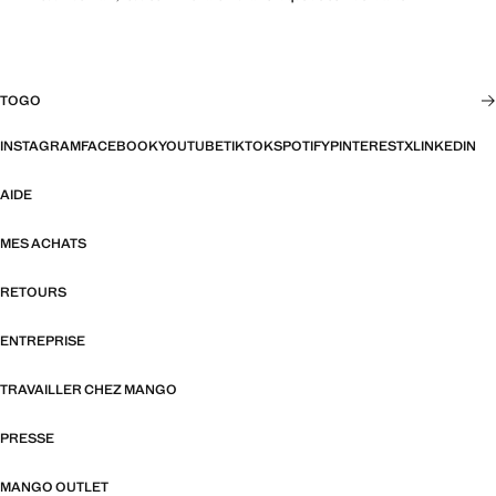
TOGO
INSTAGRAM
FACEBOOK
YOUTUBE
TIKTOK
SPOTIFY
PINTEREST
X
LINKEDIN
AIDE
MES ACHATS
RETOURS
ENTREPRISE
TRAVAILLER CHEZ MANGO
PRESSE
MANGO OUTLET