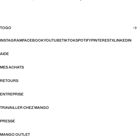
TOGO
INSTAGRAM
FACEBOOK
YOUTUBE
TIKTOK
SPOTIFY
PINTEREST
X
LINKEDIN
AIDE
MES ACHATS
RETOURS
ENTREPRISE
TRAVAILLER CHEZ MANGO
PRESSE
MANGO OUTLET