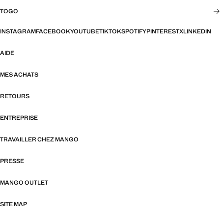
TOGO
INSTAGRAM
FACEBOOK
YOUTUBE
TIKTOK
SPOTIFY
PINTEREST
X
LINKEDIN
AIDE
MES ACHATS
RETOURS
ENTREPRISE
TRAVAILLER CHEZ MANGO
PRESSE
MANGO OUTLET
SITE MAP