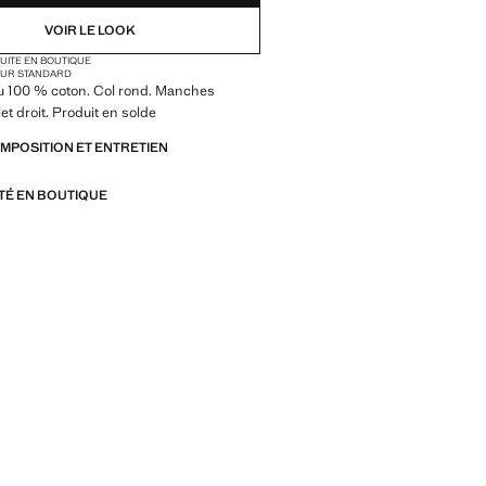
VOIR LE LOOK
TUITE EN BOUTIQUE
UR STANDARD
ssu 100 % coton. Col rond. Manches
et droit. Produit en solde
OMPOSITION ET ENTRETIEN
ITÉ EN BOUTIQUE