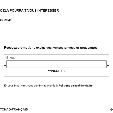
CELA POURRAIT VOUS INTÉRESSER
HOMME
Recevez promotions exclusives, ventes privées et nouveautés
E-mail
M’INSCRIRE
En vous inscrivant, vous confirmez avoir lu la
Politique de confidentialité
.
TCHAD
·
FRANÇAIS