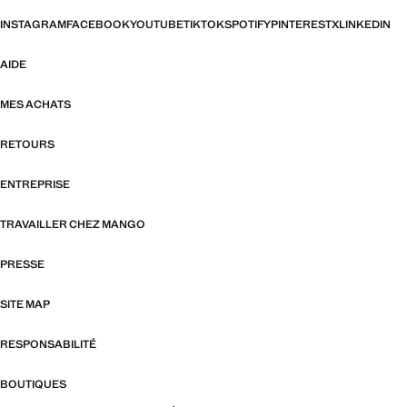
INSTAGRAM
FACEBOOK
YOUTUBE
TIKTOK
SPOTIFY
PINTEREST
X
LINKEDIN
AIDE
MES ACHATS
RETOURS
ENTREPRISE
TRAVAILLER CHEZ MANGO
PRESSE
SITE MAP
RESPONSABILITÉ
BOUTIQUES